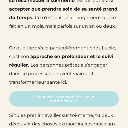
se reconnecter à soi-même
. Mais il faut aussi
accepter que prendre soin de sa santé prend
du temps.
Ce n’est pas un changement qui se
fait en un mois, mais parfois sur un an ou deux.
Ce que j’apprécie particulièrement chez Lucile,
c’est son
approche en profondeur et le suivi
régulier.
Les personnes prêtes à s’engager
dans ce processus peuvent vraiment
transformer leur santé ici.
Découvre le portrait de Lucile,
chiropracteur
Si tu es prêt à travailler sur toi-même, tu peux
découvrir des choses extraordinaires grâce aux