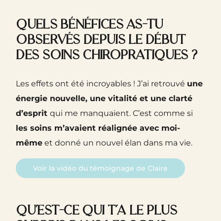
Quels bénéfices as-tu
observés depuis le début
des soins chiropratiques ?
Les effets ont été incroyables ! J’ai retrouvé
une
énergie nouvelle, une vitalité et une clarté
d’esprit
qui me manquaient. C’est comme si
les soins m’avaient réalignée avec moi-
même
et donné un nouvel élan dans ma vie.
Voir la vidéo du témoignage de Claire
Qu’est-ce qui t’a le plus