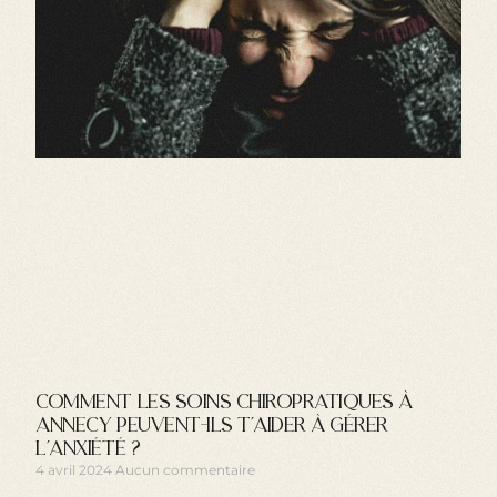
Comment les soins chiropratiques à
Annecy peuvent-ils t’aider à gérer
l’anxiété ?
4 avril 2024
Aucun commentaire