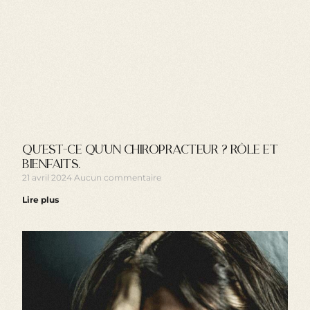
Qu’est-ce qu’un chiropracteur ? Rôle et
bienfaits.
21 avril 2024
Aucun commentaire
Lire plus