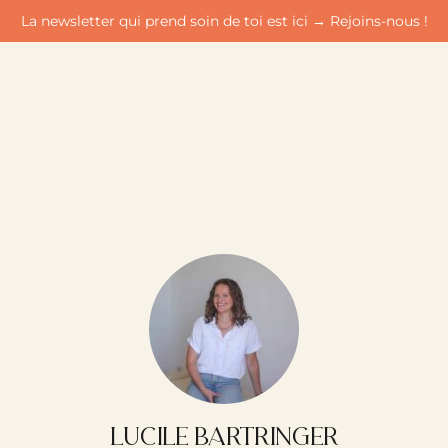
La newsletter qui prend soin de toi est ici →
Rejoins-nous !
Lucile Bartringer